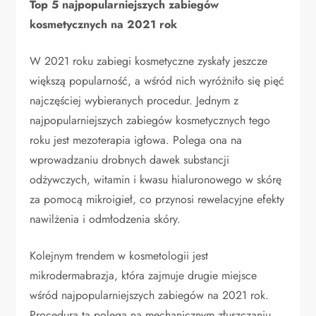
Top 5 najpopularniejszych zabiegów
kosmetycznych na 2021 rok
W 2021 roku zabiegi kosmetyczne zyskały jeszcze
większą popularność, a wśród nich wyróżniło się pięć
najczęściej wybieranych procedur. Jednym z
najpopularniejszych zabiegów kosmetycznych tego
roku jest mezoterapia igłowa. Polega ona na
wprowadzaniu drobnych dawek substancji
odżywczych, witamin i kwasu hialuronowego w skórę
za pomocą mikroigieł, co przynosi rewelacyjne efekty
nawilżenia i odmłodzenia skóry.
Kolejnym trendem w kosmetologii jest
mikrodermabrazja, która zajmuje drugie miejsce
wśród najpopularniejszych zabiegów na 2021 rok.
Procedura ta polega na mechanicznym złuszczaniu