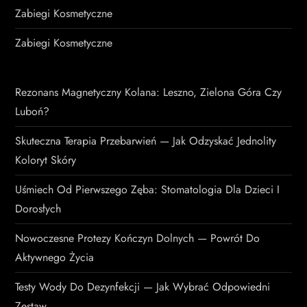
Zabiegi Kosmetyczne
Zabiegi Kosmetyczne
Rezonans Magnetyczny Kolana: Leszno, Zielona Góra Czy
Luboń?
Skuteczna Terapia Przebarwień — Jak Odzyskać Jednolity
Koloryt Skóry
Uśmiech Od Pierwszego Zęba: Stomatologia Dla Dzieci I
Dorosłych
Nowoczesne Protezy Kończyn Dolnych — Powrót Do
Aktywnego Życia
Testy Wody Do Dezynfekcji — Jak Wybrać Odpowiedni
Zestaw