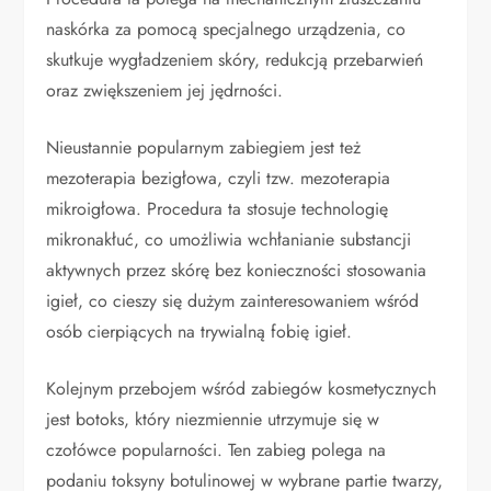
naskórka za pomocą specjalnego urządzenia, co
skutkuje wygładzeniem skóry, redukcją przebarwień
oraz zwiększeniem jej jędrności.
Nieustannie popularnym zabiegiem jest też
mezoterapia bezigłowa, czyli tzw. mezoterapia
mikroigłowa. Procedura ta stosuje technologię
mikronakłuć, co umożliwia wchłanianie substancji
aktywnych przez skórę bez konieczności stosowania
igieł, co cieszy się dużym zainteresowaniem wśród
osób cierpiących na trywialną fobię igieł.
Kolejnym przebojem wśród zabiegów kosmetycznych
jest botoks, który niezmiennie utrzymuje się w
czołówce popularności. Ten zabieg polega na
podaniu toksyny botulinowej w wybrane partie twarzy,