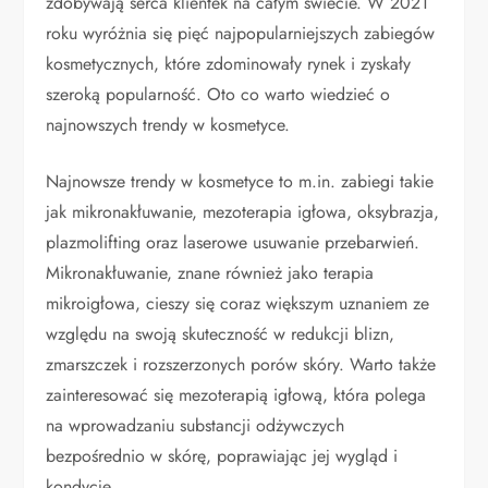
zdobywają serca klientek na całym świecie. W 2021
roku wyróżnia się pięć najpopularniejszych zabiegów
kosmetycznych, które zdominowały rynek i zyskały
szeroką popularność. Oto co warto wiedzieć o
najnowszych trendy w kosmetyce.
Najnowsze trendy w kosmetyce to m.in. zabiegi takie
jak mikronakłuwanie, mezoterapia igłowa, oksybrazja,
plazmolifting oraz laserowe usuwanie przebarwień.
Mikronakłuwanie, znane również jako terapia
mikroigłowa, cieszy się coraz większym uznaniem ze
względu na swoją skuteczność w redukcji blizn,
zmarszczek i rozszerzonych porów skóry. Warto także
zainteresować się mezoterapią igłową, która polega
na wprowadzaniu substancji odżywczych
bezpośrednio w skórę, poprawiając jej wygląd i
kondycję.