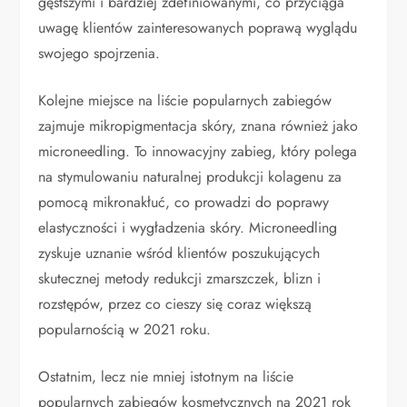
gęstszymi i bardziej zdefiniowanymi, co przyciąga
uwagę klientów zainteresowanych poprawą wyglądu
swojego spojrzenia.
Kolejne miejsce na liście popularnych zabiegów
zajmuje mikropigmentacja skóry, znana również jako
microneedling. To innowacyjny zabieg, który polega
na stymulowaniu naturalnej produkcji kolagenu za
pomocą mikronakłuć, co prowadzi do poprawy
elastyczności i wygładzenia skóry. Microneedling
zyskuje uznanie wśród klientów poszukujących
skutecznej metody redukcji zmarszczek, blizn i
rozstępów, przez co cieszy się coraz większą
popularnością w 2021 roku.
Ostatnim, lecz nie mniej istotnym na liście
popularnych zabiegów kosmetycznych na 2021 rok