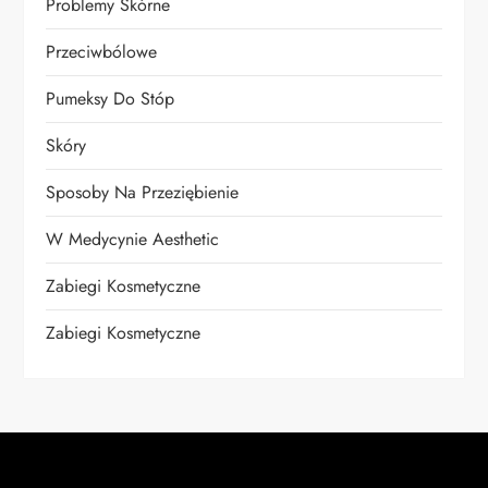
Problemy Skórne
Przeciwbólowe
Pumeksy Do Stóp
Skóry
Sposoby Na Przeziębienie
W Medycynie Aesthetic
Zabiegi Kosmetyczne
Zabiegi Kosmetyczne