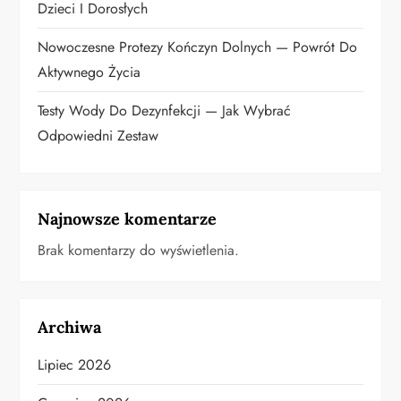
s
Dzieci I Dorosłych
u
Nowoczesne Protezy Kończyn Dolnych — Powrót Do
Aktywnego Życia
Testy Wody Do Dezynfekcji — Jak Wybrać
Odpowiedni Zestaw
Najnowsze komentarze
Brak komentarzy do wyświetlenia.
Archiwa
Lipiec 2026