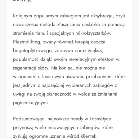
Kolejnym popularnym zabiegiem jest oksybrazja, czyli
nowoczesna metoda złuszczania naskórka za pomocą
strumienia tlenu i specjalnych mikrokryształków.
Plazmolifting, zwany również terapią osocza
bogatopłytkowego, zdobywa coraz większą
popularność dzięki swoim rewelacyjnym efektom w
regeneracji skóry. Na koniec, nie można nie
wspomnieć o laserowym usuwaniu przebarwień, które
jest jednym z najczęściej wybieranych zabiegów z
uwagi na swoją skuteczność w walce ze zmianami
pigmentacyjnymi.
Podsumowując, najnowsze trendy w kosmetyce
przynoszą wiele innowacyjnych zabiegów, które
zyskują ogromne uznanie wśród klientek.