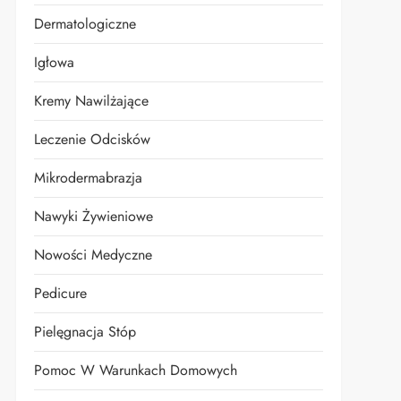
Dermatologiczne
Igłowa
t
Kremy Nawilżające
Leczenie Odcisków
Mikrodermabrazja
Nawyki Żywieniowe
Nowości Medyczne
Pedicure
Pielęgnacja Stóp
Pomoc W Warunkach Domowych