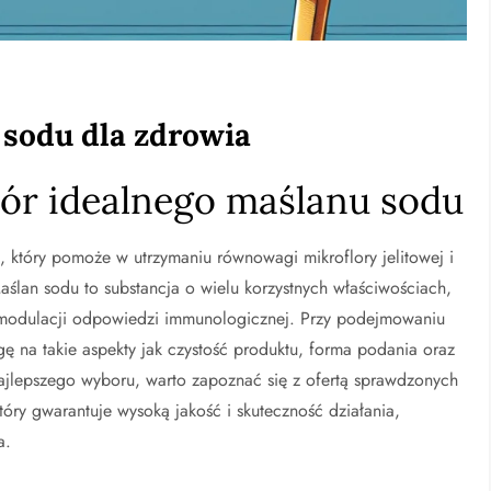
 sodu dla zdrowia
ór idealnego maślanu sodu
 który pomoże w utrzymaniu równowagi mikroflory jelitowej i
lan sodu to substancja o wielu korzystnych właściwościach,
w modulacji odpowiedzi immunologicznej. Przy podejmowaniu
ę na takie aspekty jak czystość produktu, forma podania oraz
ajlepszego wyboru, warto zapoznać się z ofertą sprawdzonych
który gwarantuje wysoką jakość i skuteczność działania,
a.