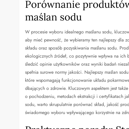
Porównanie produktów:
maślan sodu
W procesie wyboru idealnego maślanu sodu, kluczow
aby mieć pewność, że wybieramy ten najlepszy dla z
składu oraz sposób pozyskiwania maślanu sodu. Produ
ekologicznych źródeł, co pozytywnie wpływa na ich b
śledzić opinie użytkowników oraz wyniki badań niezal
spełnia surowe normy jakości. Najlepszy maślan sodu 
które wspomagają funkcjonowanie układu pokarmoweg
dbających o zdrowie. Kluczowym aspektem jest także 
o pochodzeniu, metodach ekstrakcji i certyfikatach j
sodu, warto skrupulatnie porównać skład, jakość pro
świadomego wyboru wpływającego korzystnie na zdr