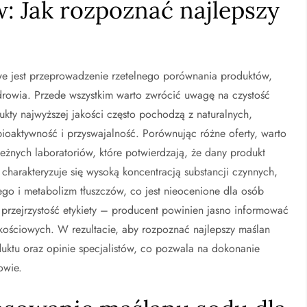
 Jak rozpoznać najlepszy
e jest przeprowadzenie rzetelnego porównania produktów,
drowia. Przede wszystkim warto zwrócić uwagę na czystość
kty najwyższej jakości często pochodzą z naturalnych,
ioaktywność i przyswajalność. Porównując różne oferty, warto
eżnych laboratoriów, które potwierdzają, że dany produkt
charakteryzuje się wysoką koncentracją substancji czynnych,
o i metabolizm tłuszczów, co jest nieocenione dla osób
przejrzystość etykiety – producent powinien jasno informować
akościowych. W rezultacie, aby rozpoznać najlepszy maślan
duktu oraz opinie specjalistów, co pozwala na dokonanie
owie.