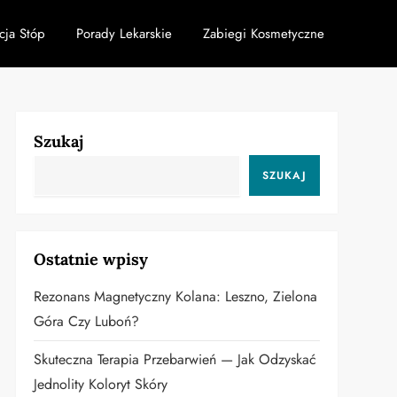
cja Stóp
Porady Lekarskie
Zabiegi Kosmetyczne
Szukaj
SZUKAJ
Ostatnie wpisy
Rezonans Magnetyczny Kolana: Leszno, Zielona
Góra Czy Luboń?
Skuteczna Terapia Przebarwień — Jak Odzyskać
Jednolity Koloryt Skóry