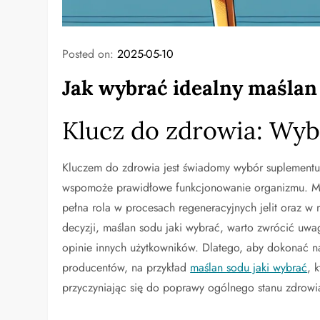
Posted on:
2025-05-10
Jak wybrać idealny maślan
Klucz do zdrowia: Wyb
Kluczem do zdrowia jest świadomy wybór suplementu,
wspomoże prawidłowe funkcjonowanie organizmu. Maś
pełna rola w procesach regeneracyjnych jelit oraz 
decyzji, maślan sodu jaki wybrać, warto zwrócić uwag
opinie innych użytkowników. Dlatego, aby dokonać n
producentów, na przykład
maślan sodu jaki wybrać
, 
przyczyniając się do poprawy ogólnego stanu zdrowi