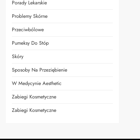
Porady Lekarskie
Problemy Skórne
Przeciwbólowe
Pumeksy Do Stóp
Skóry
Sposoby Na Przeziębienie
W Medycynie Aesthetic
Zabiegi Kosmetyczne
Zabiegi Kosmetyczne