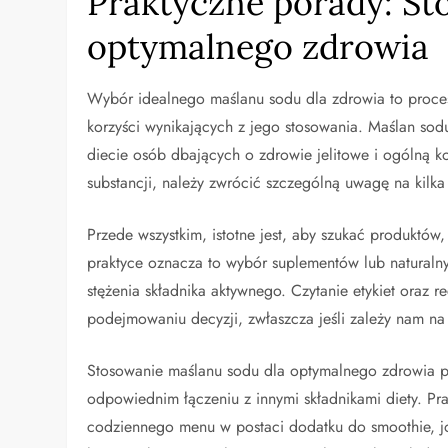
Praktyczne porady: St
optymalnego zdrowia
Wybór idealnego maślanu sodu dla zdrowia to proces
korzyści wynikających z jego stosowania. Maślan so
diecie osób dbających o zdrowie jelitowe i ogólną k
substancji, należy zwrócić szczególną uwagę na kilk
Przede wszystkim, istotne jest, aby szukać produktów,
praktyce oznacza to wybór suplementów lub naturalny
stężenia składnika aktywnego. Czytanie etykiet oraz
podejmowaniu decyzji, zwłaszcza jeśli zależy nam n
Stosowanie maślanu sodu dla optymalnego zdrowia po
odpowiednim łączeniu z innymi składnikami diety. P
codziennego menu w postaci dodatku do smoothie, j