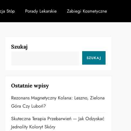
cja Stóp
Porady Lekarskie
Zabiegi Kosmetyczne
Szukaj
SZUKAJ
Ostatnie wpisy
Rezonans Magnetyczny Kolana: Leszno, Zielona
Góra Czy Luboń?
Skuteczna Terapia Przebarwień — Jak Odzyskać
Jednolity Koloryt Skóry