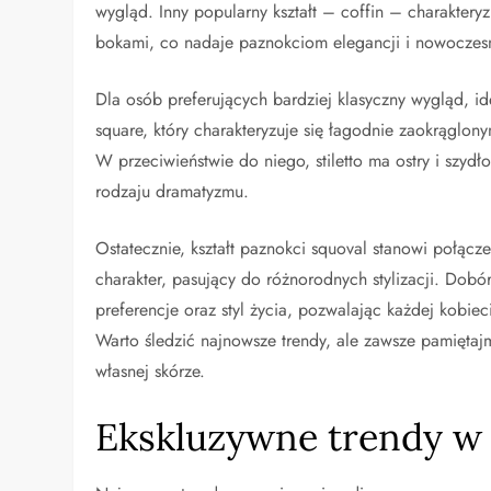
wygląd. Inny popularny kształt – coffin – charakter
bokami, co nadaje paznokciom elegancji i nowocze
Dla osób preferujących bardziej klasyczny wygląd, i
square, który charakteryzuje się łagodnie zaokrąglon
W przeciwieństwie do niego, stiletto ma ostry i szydł
rodzaju dramatyzmu.
Ostatecznie, kształt paznokci squoval stanowi połącz
charakter, pasujący do różnorodnych stylizacji. Dobó
preferencje oraz styl życia, pozwalając każdej kobi
Warto śledzić najnowsze trendy, ale zawsze pamiętajm
własnej skórze.
Ekskluzywne trendy w