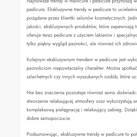
Najnowsze trendy w manicure i pedicure przynoszą w
pedicure. Ekskluzywne trendy w pedicure to ucieleśnie
pożądane przez klientki salonów kosmetycznych. Jedn
jakości, ekskluzywnych produktów, które zapewniają 
oferuje teraz pedicure z użyciem lakierów i specjal
tylko piękny wygląd paznokci, ale również ich zdrowi
Kolejnym ekskluzywnym trendem w pedicure jest wyko
paznokciom niepowtarzalny charakter. Można spotka
szlachetnych czy innych wyszukanych ozdób, które u
Nie bez znaczenia pozostaje również samo doświadcze
stworzenie relaksującej atmosfery oraz wykorzystują 
kompleksową pielęgnację i relaksujący zabieg. Dzięki 
dobre samopoczucie.
Podsumowując, ekskluzywne trendy w pedicure to poł