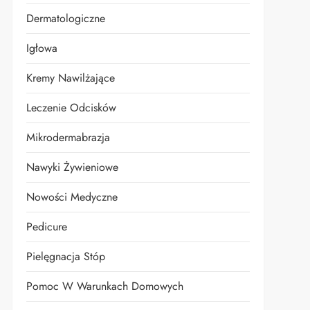
Dermatologiczne
Igłowa
Kremy Nawilżające
Leczenie Odcisków
Mikrodermabrazja
Nawyki Żywieniowe
Nowości Medyczne
Pedicure
Pielęgnacja Stóp
Pomoc W Warunkach Domowych