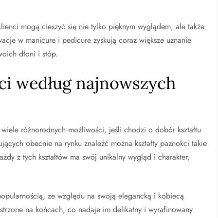
ienci mogą cieszyć się nie tylko pięknym wyglądem, ale także
wacje w manicure i pedicure zyskują coraz większe uznanie
ich dłoni i stóp.
kci według najnowszych
wiele różnorodnych możliwości, jeśli chodzi o dobór kształtu
jących obecnie na rynku znaleźć można kształty paznokci takie
 Każdy z tych kształtów ma swój unikalny wygląd i charakter,
popularnością, ze względu na swoją elegancką i kobiecą
strzone na końcach, co nadaje im delikatny i wyrafinowany