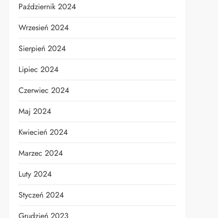
Październik 2024
Wrzesień 2024
Sierpień 2024
Lipiec 2024
Czerwiec 2024
Maj 2024
Kwiecień 2024
Marzec 2024
Luty 2024
Styczeń 2024
Grudzień 2023