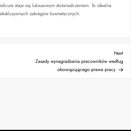
edicure staje się luksusowym doświadczeniem. To idealna
i ekskluzywnych zabiegów kosmetycznych.
Nex
Next
Post
Zasady wynagradzania pracowników według
obowiązującego prawa pracy