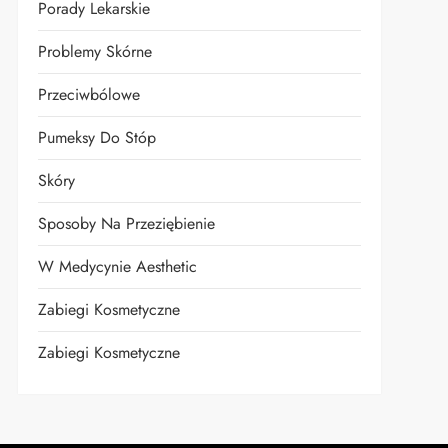
Porady Lekarskie
Problemy Skórne
Przeciwbólowe
Pumeksy Do Stóp
t
Skóry
Sposoby Na Przeziębienie
W Medycynie Aesthetic
Zabiegi Kosmetyczne
Zabiegi Kosmetyczne