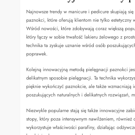
Najnowsze trendy w manicure i pedicure skupiają się
paznokci, które oferują klientom nie tylko estetyczn
Wśród nowości, które zdobywają coraz większą popul
który łączy w sobie trwałość lakieru żelowego z prost
technika ta zyskuje uznanie wśród osób poszukującyc
poprawek.
Kolejną innowacyjną metodą pielęgnacji paznokci jest
delikatnym sposobie pielęgnacji. Ta technika wykorzyst
pięknie wykończyć paznokcie, ale także wzmacniają ic
poszukujących naturalnych i delikatnych rozwiązań,
Niezwykle popularne stają się także innowacyjne zabie
stopy, który poza intensywnym nawilżeniem, również d
wykorzystuje właściwości parafiny, działając odżywczo 