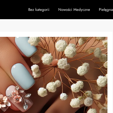
Bez kategorii
Nowości Medyczne
Pielęgna