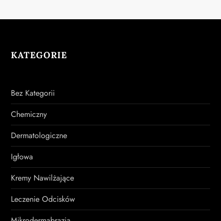
KATEGORIE
Bez Kategorii
Chemiczny
Dermatologiczne
Igłowa
Kremy Nawilżające
Leczenie Odcisków
Mikrodermabrazja