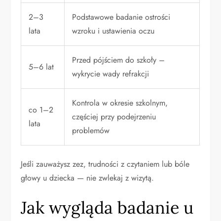
2–3
Podstawowe badanie ostrości
lata
wzroku i ustawienia oczu
Przed pójściem do szkoły –
5–6 lat
wykrycie wady refrakcji
Kontrola w okresie szkolnym,
co 1–2
częściej przy podejrzeniu
lata
problemów
Jeśli zauważysz zez, trudności z czytaniem lub bóle
głowy u dziecka — nie zwlekaj z wizytą.
Jak wygląda badanie u