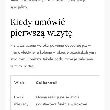
warto ufać rutynowym kontrolom i obserwacji
specjalisty.
Kiedy umówić
pierwszą wizytę
Pierwsza ocena wzroku powinna odbyć się już w
niemowlęctwie, a kolejne w okresie przedszkolnym i
szkolnym. Poniższa tabela podsumowuje zalecane
terminy kontroli.
Wiek
Cel kontroli
0–12
Ocena reakcji na światło i
miesięcy
podstawowe funkcje wzrokowe