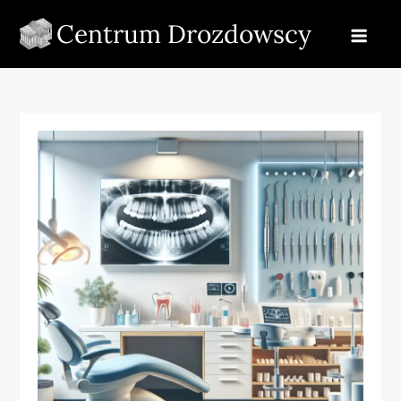
Skip
Centrum Drozdowscy
to
content