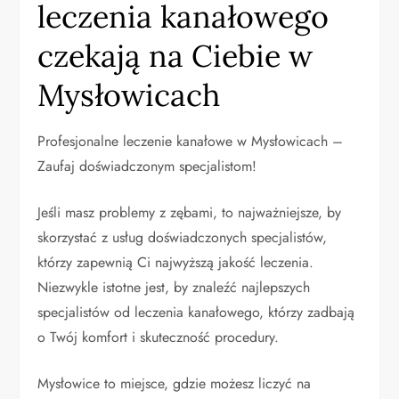
leczenia kanałowego
czekają na Ciebie w
Mysłowicach
Profesjonalne leczenie kanałowe w Mysłowicach –
Zaufaj doświadczonym specjalistom!
Jeśli masz problemy z zębami, to najważniejsze, by
skorzystać z usług doświadczonych specjalistów,
którzy zapewnią Ci najwyższą jakość leczenia.
Niezwykle istotne jest, by znaleźć najlepszych
specjalistów od leczenia kanałowego, którzy zadbają
o Twój komfort i skuteczność procedury.
Mysłowice to miejsce, gdzie możesz liczyć na