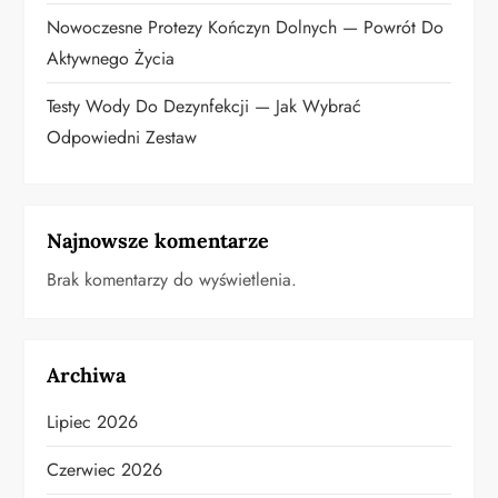
u
Nowoczesne Protezy Kończyn Dolnych — Powrót Do
Aktywnego Życia
Testy Wody Do Dezynfekcji — Jak Wybrać
Odpowiedni Zestaw
Najnowsze komentarze
Brak komentarzy do wyświetlenia.
Archiwa
Lipiec 2026
Czerwiec 2026