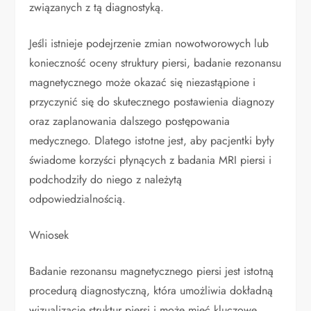
związanych z tą diagnostyką.
Jeśli istnieje podejrzenie zmian nowotworowych lub
konieczność oceny struktury piersi, badanie rezonansu
magnetycznego może okazać się niezastąpione i
przyczynić się do skutecznego postawienia diagnozy
oraz zaplanowania dalszego postępowania
medycznego. Dlatego istotne jest, aby pacjentki były
świadome korzyści płynących z badania MRI piersi i
podchodziły do niego z należytą
odpowiedzialnością.
Wniosek
Badanie rezonansu magnetycznego piersi jest istotną
procedurą diagnostyczną, która umożliwia dokładną
wizualizację struktur piersi i może mieć kluczowe