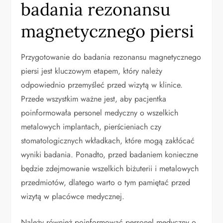
badania rezonansu
magnetycznego piersi
Przygotowanie do badania rezonansu magnetycznego
piersi jest kluczowym etapem, który należy
odpowiednio przemyśleć przed wizytą w klinice.
Przede wszystkim ważne jest, aby pacjentka
poinformowała personel medyczny o wszelkich
metalowych implantach, pierścieniach czy
stomatologicznych wkładkach, które mogą zakłócać
wyniki badania. Ponadto, przed badaniem konieczne
będzie zdejmowanie wszelkich biżuterii i metalowych
przedmiotów, dlatego warto o tym pamiętać przed
wizytą w placówce medycznej.
Należy również poinformować personel medyczny o