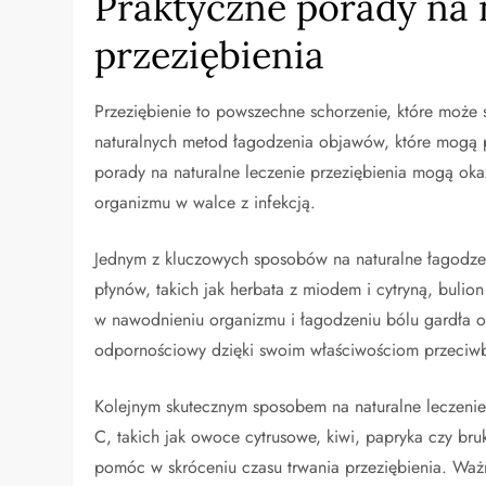
Praktyczne porady na 
przeziębienia
Przeziębienie to powszechne schorzenie, które może sp
naturalnych metod łagodzenia objawów, które mogą
porady na naturalne leczenie przeziębienia mogą oka
organizmu w walce z infekcją.
Jednym z kluczowych sposobów na naturalne łagodzeni
płynów, takich jak herbata z miodem i cytryną, bul
w nawodnieniu organizmu i łagodzeniu bólu gardła 
odpornościowy dzięki swoim właściwościom przeciwb
Kolejnym skutecznym sposobem na naturalne leczenie
C, takich jak owoce cytrusowe, kiwi, papryka czy b
pomóc w skróceniu czasu trwania przeziębienia. Wa