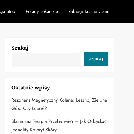
cja Stóp
Porady Lekarskie
Zabiegi Kosmetyczne
Szukaj
SZUKAJ
Ostatnie wpisy
Rezonans Magnetyczny Kolana: Leszno, Zielona
Góra Czy Luboń?
Skuteczna Terapia Przebarwień — Jak Odzyskać
Jednolity Koloryt Skóry