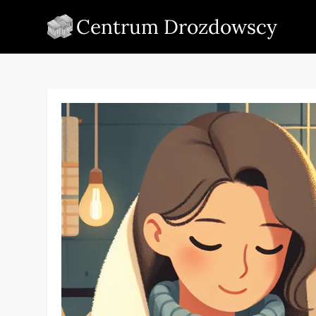
Skip
Centrum Drozdowscy
to
content