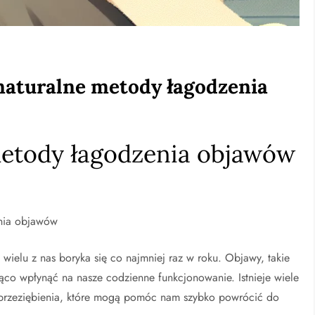
 naturalne metody łagodzenia
metody łagodzenia objawów
enia objawów
wielu z nas boryka się co najmniej raz w roku. Objawy, takie
ząco wpłynąć na nasze codzienne funkcjonowanie. Istnieje wiele
przeziębienia, które mogą pomóc nam szybko powrócić do