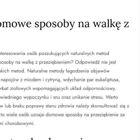
omowe sposoby na walkę z
nteresowania osób poszukujących naturalnych metod
osoby na walkę z przeziębieniem? Odpowiedź nie jest
takich metod. Naturalne metody łagodzenia objawów
napojów z miodem i cytryną, wdychanie par eukaliptusa,
e herbat ziołowych wspomagających układ odpornościowy.
wiedniego wypoczynku i snu oraz unikanie stresu. Warto
 lub braku poprawy stanu zdrowia należy skonsultować się z
 to wiele osób uznaje domowe sposoby na przeziębienie za
ami chorobowymi.