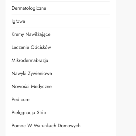
Dermatologiczne
Igłowa
Kremy Nawilżające
Leczenie Odcisków
Mikrodermabrazja
Nawyki Żywieniowe
Nowości Medyczne
Pedicure
Pielęgnacja Stóp
Pomoc W Warunkach Domowych