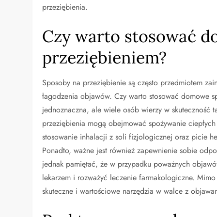
przeziębienia.
Czy warto stosować d
przeziębieniem?
Sposoby na przeziębienie są często przedmiotem zai
łagodzenia objawów. Czy warto stosować domowe sp
jednoznaczna, ale wiele osób wierzy w skuteczność 
przeziębienia mogą obejmować spożywanie ciepłych 
stosowanie inhalacji z soli fizjologicznej oraz pici
Ponadto, ważne jest również zapewnienie sobie odpo
jednak pamiętać, że w przypadku poważnych objawów
lekarzem i rozważyć leczenie farmakologiczne. Mimo
skuteczne i wartościowe narzędzia w walce z objaw