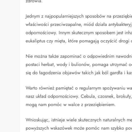
zdrowia.
Jednym z najpopularniejszych sposobów na przeziębien
właściwości przeciwzapalne, miód działa antybakteryj
odpornościowy. Innym skutecznym sposobem jest inhal
eukaliptus czy mięta, które pomagają oczyścić drogi
Nie można także zapominać o odpowiednim nawodnie
postaci herbat, wody i bulionów, pomaga utrzymać o
się do łagodzenia objawów takich jak ból gardła i kas
Warto również pamiętać o regularnym spożywaniu wa
nasz układ odpornościowy. Cebula, czosnek, brokuły,
mogą nam pomóc w walce z przeziębieniem.
Wnioskując, istnieje wiele skutecznych naturalnych 
powyższych wskazówek może pomóc nam szybko powr