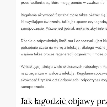
przeciwutleniacze, które mogą pomóc w zwalczaniu in
Regularna aktywność fizyczna może także okazać si
Niewysilające ćwiczenia, takie jak spacer czy łagod
samopoczucie. Ważne jest jednak unikanie zbyt inten
Dbanie o odpowiednią ilość snu i odpoczynku jest k
potrzebuje czasu na walkę z infekcją, dlatego ważne
wspiera także proces regeneracji organizmu i może p
Wnioskując, istnieje wiele skutecznych naturalnych
nasz organizm w walce z infekcją. Regularne spożyw
aktywność fizyczna oraz odpowiedni odpoczynek mog
samopoczucie.
Jak łagodzić objawy pr