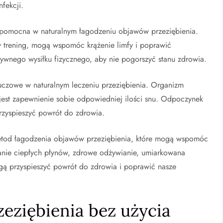
fekcji.
ę pomocna w naturalnym łagodzeniu objawów przeziębienia.
ny trening, mogą wspomóc krążenie limfy i poprawić
sywnego wysiłku fizycznego, aby nie pogorszyć stanu zdrowia.
luczowe w naturalnym leczeniu przeziębienia. Organizm
 jest zapewnienie sobie odpowiedniej ilości snu. Odpoczynek
rzyspieszyć powrót do zdrowia.
 metod łagodzenia objawów przeziębienia, które mogą wspomóc
anie ciepłych płynów, zdrowe odżywianie, umiarkowana
ą przyspieszyć powrót do zdrowia i poprawić nasze
zeziębienia bez użycia