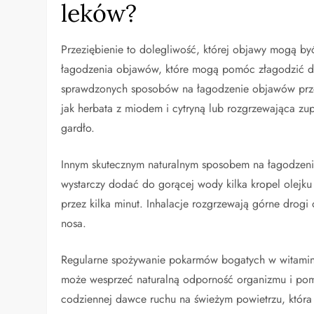
leków?
Przeziębienie to dolegliwość, której objawy mogą być
łagodzenia objawów, które mogą pomóc złagodzić dys
sprawdzonych sposobów na łagodzenie objawów przezi
jak herbata z miodem i cytryną lub rozgrzewająca z
gardło.
Innym skutecznym naturalnym sposobem na łagodzenie 
wystarczy dodać do gorącej wody kilka kropel olej
przez kilka minut. Inhalacje rozgrzewają górne dro
nosa.
Regularne spożywanie pokarmów bogatych w witaminę 
może wesprzeć naturalną odporność organizmu i pom
codziennej dawce ruchu na świeżym powietrzu, która