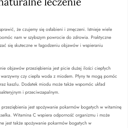
naturalne leczenie
rawić, że czujemy się osłabieni i zmęczeni. Istnieje wiele
 pomóc nam w szybszym powrocie do zdrowia. Praktyczne
zać się skuteczne w łagodzeniu objawów i wspieraniu
e objawów przeziębienia jest picie dużej ilości ciepłych
ion warzywny czy ciepła woda z miodem. Płyny te mogą pomóc
oraz kaszlu. Dodatek miodu może także wspomóc układ
akteryjnym i przeciwzapalnym.
 przeziębienia jest spożywanie pokarmów bogatych w witaminę
rukselka. Witamina C wspiera odporność organizmu i może
żne jest także spożywanie pokarmów bogatych w