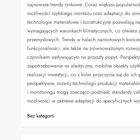
najnowsze trendy rynkowe. Coraz większa popularność
możliwości szybkiego montażu oraz adaptacji do zm
technologie materiałowe i konstrukcyjne pozwalają n
wymagających warunkach klimatycznych, co otwiera p
przemysłowych. Trendy w halach namiotowych koncentru
funkcjonalności, ale także na zrównoważonym rozwoju
czynnikiem wpływającym na przyszły popyt. Perspekt
zapotrzebowanie na elastyczne, mobilne obiekty użyt
realizacji inwestycji, co z kolei przyczynia się do
perspektywie, rozwój technologii produkcji materiał
i monitoringu mogą znacząco podnieść standardy cał
możliwości w zakresie adaptacji do specyficznych wy
Bez kategorii