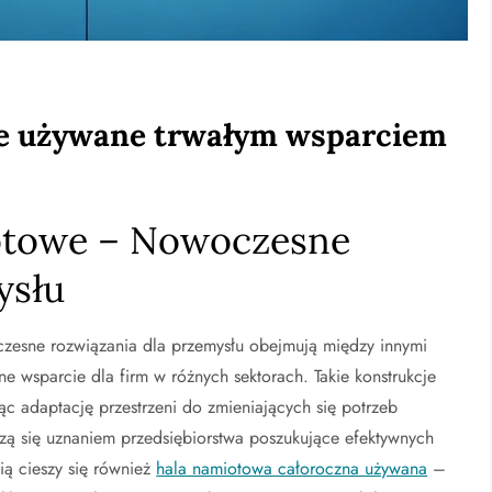
we używane trwałym wsparciem
otowe – Nowoczesne
ysłu
esne rozwiązania dla przemysłu obejmują między innymi
e wsparcie dla firm w różnych sektorach. Takie konstrukcje
jąc adaptację przestrzeni do zmieniających się potrzeb
ą się uznaniem przedsiębiorstwa poszukujące efektywnych
ią cieszy się również
hala namiotowa całoroczna używana
–