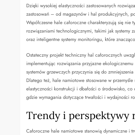
Dzięki wysokiej elastyczności zastosowanych rozwią
zastosowań – od magazynów i hal produkcyjnych, po c
Współczesne hale całoroczne charakteryzują się nie
rozwiązaniami technologicznymi, takimi jak systemy 
oraz inteligentne systemy monitoringu, które znaczą
Ostateczny projekt techniczny hal całorocznych uwz
implementując rozwiązania przyjazne ekologicznemu
systemów grzewczych przyczynia się do zmniejszenia 
Dlatego też, hale namiotowe stosowane w przemyśle s
elastyczności konstrukcji i dbałości o środowisko, 
gdzie wymagania dotyczące trwałości i wydajności r
Trendy i perspektywy
Całoroczne hale namiotowe stanowią dynamiczne i trw