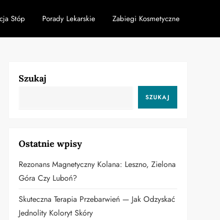
cja Stóp
Porady Lekarskie
Zabiegi Kosmetyczne
Szukaj
SZUKAJ
Ostatnie wpisy
Rezonans Magnetyczny Kolana: Leszno, Zielona
Góra Czy Luboń?
Skuteczna Terapia Przebarwień — Jak Odzyskać
Jednolity Koloryt Skóry