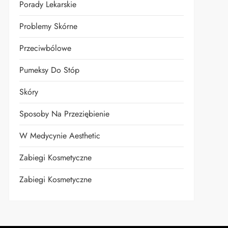
t
Porady Lekarskie
Problemy Skórne
Przeciwbólowe
Pumeksy Do Stóp
Skóry
Sposoby Na Przeziębienie
W Medycynie Aesthetic
Zabiegi Kosmetyczne
Zabiegi Kosmetyczne