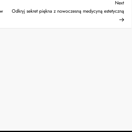
Nex
Next
Post
 w
Odkryj sekret piękna z nowoczesną medycyną estetyczną