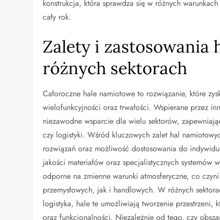
konstrukcja, która sprawdza się w różnych warunkach 
cały rok.
Zalety i zastosowania
różnych sektorach
Całoroczne hale namiotowe to rozwiązanie, które zys
wielofunkcyjności oraz trwałości. Wspierane przez in
niezawodne wsparcie dla wielu sektorów, zapewniają
czy logistyki. Wśród kluczowych zalet hal namiotow
rozwiązań oraz możliwość dostosowania do indywidua
jakości materiałów oraz specjalistycznych systemów 
odporne na zmienne warunki atmosferyczne, co czyn
przemysłowych, jak i handlowych. W różnych sektora
logistyka, hale te umożliwiają tworzenie przestrzeni,
oraz funkcjonalności. Niezależnie od tego, czy obsz