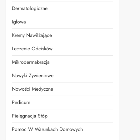
Dermatologiczne
Igłowa
Kremy Nawilżające
Leczenie Odcisków
Mikrodermabrazja
Nawyki Żywieniowe
Nowości Medyczne
Pedicure
Pielęgnacja Stóp
Pomoc W Warunkach Domowych