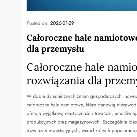
Posted on:
2026-01-29
Całoroczne hale namioto
dla przemysłu
Całoroczne hale nami
rozwiązania dla przem
W dobie dynamicznych zmian gospodarczych, nowocz
całoroczne hale namiotowe, które stanowią niezawodn
oferują wyjątkową elastyczność i trwałość, umożliwia
produkcyjnych oraz magazynowych. Szczególnie ciesz
rozwiązań inwestycyjnych, wśród których popularnośc