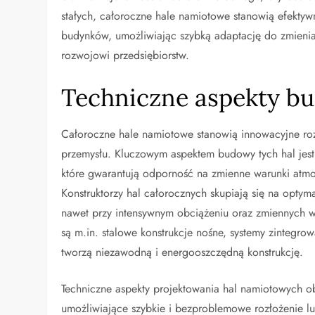
stałych, całoroczne hale namiotowe stanowią efektywn
budynków, umożliwiając szybką adaptację do zmienia
rozwojowi przedsiębiorstw.
Techniczne aspekty b
Całoroczne hale namiotowe stanowią innowacyjne roz
przemysłu. Kluczowym aspektem budowy tych hal jes
które gwarantują odporność na zmienne warunki atmosf
Konstruktorzy hal całorocznych skupiają się na optym
nawet przy intensywnym obciążeniu oraz zmiennych 
są m.in. stalowe konstrukcje nośne, systemy zintegro
tworzą niezawodną i energooszczędną konstrukcję.
Techniczne aspekty projektowania hal namiotowych 
umożliwiające szybkie i bezproblemowe rozłożenie lub