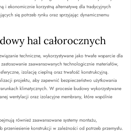
ą i ekonomicznie korzystną alternatywę dla tradycyjnych
jących się potrzeb rynku oraz sprzyjając dynamicznemu
udowy hal całorocznych
wiązanie techniczne, wykorzystywane jako trwałe wsparcie dla
t zastosowanie zaawansowanych technologicznie materiałów,
eryczne, izolację cieplną oraz trwałość konstrukcyjną.
alizacji projektu, aby zapewnić bezpieczeństwo użytkowania
warunkach klimatycznych. W procesie budowy wykorzystywane
wanej wentylacji oraz izolacyjne membrany, które wspólnie
obejmują również zaawansowane systemy montażu,
 przeniesienie konstrukcji w zależności od potrzeb przemysłu.