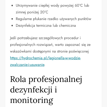
Utrzymywanie ciepłej wody powyżej 60°C lub
zimnej poniżej 20°C
Regularne płukanie rzadko używanych punktów
Dezynfekcja termiczna lub chemiczna
Jeśli potrzebujesz szczegółowych procedur i
profesjonalnych rozwiązań, warto zapoznać się ze
wskazówkami dostępnymi na stronie poświęconej
https://hydrochemia.pl/legionella-w-wodzie-
zwalczanie-i-usuwanie
.
Rola profesjonalnej
dezynfekcji i
monitoring