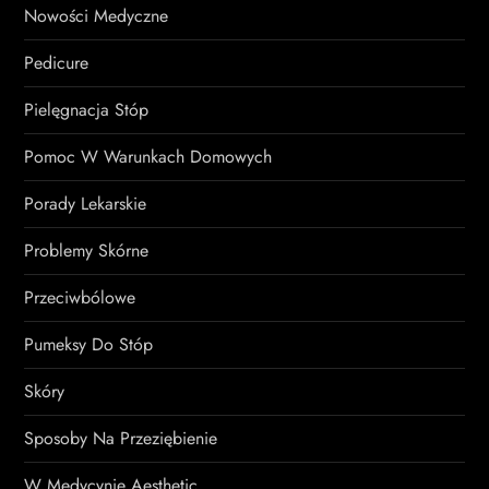
Nowości Medyczne
Pedicure
Pielęgnacja Stóp
Pomoc W Warunkach Domowych
Porady Lekarskie
Problemy Skórne
Przeciwbólowe
Pumeksy Do Stóp
Skóry
Sposoby Na Przeziębienie
W Medycynie Aesthetic