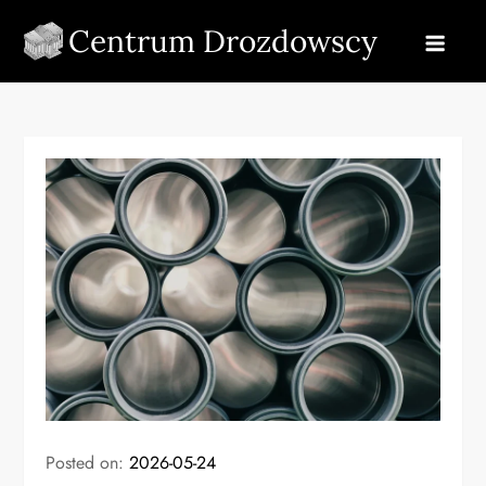
Skip
Centrum Drozdowscy
to
content
Posted on:
2026-05-24