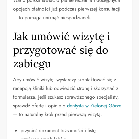
Warto porozmawiać o planie leczenia i dostępnych
opcjach płatności już podczas pierwszej konsultacji
— to pomaga uniknąć niespodzianek.
Jak umówić wizytę i
przygotować się do
zabiegu
Aby umówić wizytę, wystarczy skontaktować się z
recepcją kliniki lub odwiedzić stronę i skorzystać z
formularza. Jeśli szukasz sprawdzonego specjalisty,
sprawdź ofertę i opinie o
dentysta w Zielonej Górze
— to naturalny krok przed pierwszą wizytą.
przynieś dokument tożsamości i listę