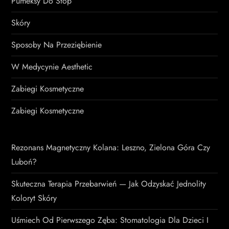
Pumeksy Do Stóp
Skóry
Sposoby Na Przeziębienie
W Medycynie Aesthetic
Zabiegi Kosmetyczne
Zabiegi Kosmetyczne
Rezonans Magnetyczny Kolana: Leszno, Zielona Góra Czy
Luboń?
Skuteczna Terapia Przebarwień — Jak Odzyskać Jednolity
Koloryt Skóry
Uśmiech Od Pierwszego Zęba: Stomatologia Dla Dzieci I