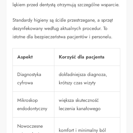
lękiem przed dentystą otrzymują szczególne wsparcie.
Standardy higieny są ściśle przestrzegane, a sprzęt
dezynfekowany według aktualnych procedur. To
istotne dla bezpieczeństwa pacjentów i personelu.
Aspekt
Korzyść dla pacjenta
Diagnostyka
dokładniejsza diagnoza,
cyfrowa
krótszy czas wizyty
Mikroskop
większa skuteczność
endodontyczny
leczenia kanałowego
Nowoczesne
komfort i minimalny ból