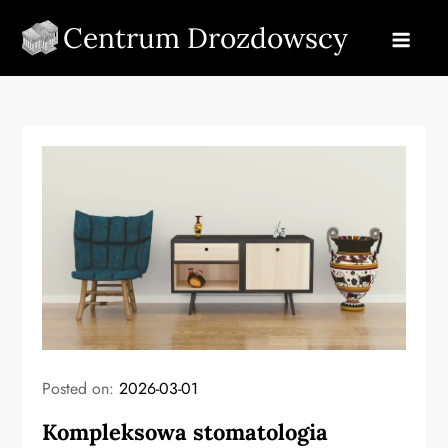
Skip
Centrum Drozdowscy
to
content
Posted on:
2026-03-01
Kompleksowa stomatologia