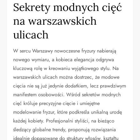
Sekrety modnych cięć
na warszawskich
ulicach
W sercu Warszawy nowoczesne fryzury nabierają
nowego wymiaru, a kobieca elegancja odgrywa
kluczową rolę w kreowaniu wyjątkowego stylu. Na
warszawskich ulicach można dostrzec, że modowe
cięcia nie są już jedynie dodatkiem, lecz prawdziwym
manifestem osobowości. Wśród sekretów modnych
cięć króluje precyzyjne cięcie i umiejętne
modelowanie fryzur, które podkreśla unikalną urodę
każdej kobiety. Profesjonalni styliści, na bieżąco
śledzący globalne trendy, proponują rozwiązania
idealnie dopasowane do struktury włosów, kształtu