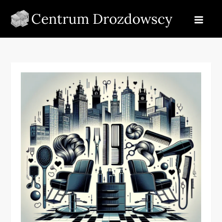
Skip
Centrum Drozdowscy
to
content