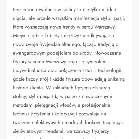
Fryzjerskie rewolucje w stolicy to nie tylko modne
cięcia, ale przede wszystkim manifestacja stylu i pasji,
które wyznaczają nowe trendy w sercu Warszawy.
Miejsce, gdzie kobiety i mężczyźni odkrywają na
nowo swoje fryzjerskie alter ego, łącząc tradycję z
awangardowym podejściem do urody. Nowoczesne
fryzury w sercu Warszawy stają się symbolem
indywidualności oraz połączenia sztuki i technologii,
gdzie każdy strój i każda fryzura opowiadają unikalną
historię klienta. W zakładach fryzjerskich serca
stolicy, styl i pasja Idą w parze z nowoczesnymi
metodami pielęgnacji włosów, a profesjonalne
techniki strzyżenia i koloryzacji pozwalają na
tworzenie efektownych i modnych looków. Inspirując
się światowymi trendami, warszawscy fryzjerzy