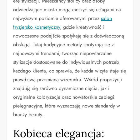
erę stylizacji. Mieszkańcy stolicy oraz osoby
odwiedzające miasto mogą cieszyć się usługami na
najwyższym poziomie oferowanymi przez
salon
fryzjersko kosmetyczny
, gdzie kreatywność i
nowoczesne podejście spotykają się z doświadczoną
obsługą. Tutaj tradycyjne metody spotykają się z
najnowszymi trendami, tworząc niepowtarzalne
stylizacje dostosowane do indywidualnych potrzeb
każdego klienta, co sprawia, że każda wizyta staje się
prawdziwą przemianą wizerunku. Wśród propozycji
znajdują się zarówno dynamiczne cięcia, jak i
oryginalne koloryzacje oraz nowatorskie zabiegi
pielęgnacyjne, które wyznaczają nowe standardy w
branży beauty.
Kobieca elegancja: