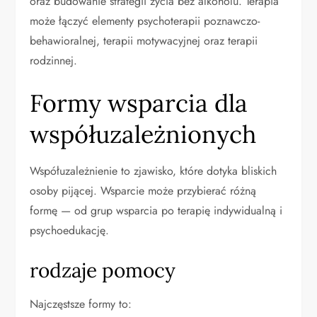
oraz budowanie strategii życia bez alkoholu. Terapia
może łączyć elementy psychoterapii poznawczo-
behawioralnej, terapii motywacyjnej oraz terapii
rodzinnej.
Formy wsparcia dla
współuzależnionych
Współuzależnienie to zjawisko, które dotyka bliskich
osoby pijącej. Wsparcie może przybierać różną
formę — od grup wsparcia po terapię indywidualną i
psychoedukację.
rodzaje pomocy
Najczęstsze formy to: