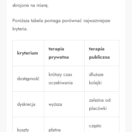
skrojone na miarę.
Poniższa tabela pomaga porównać najważniejsze
kryteria.
terapia
terapia
kryterium
prywatna
publiczna
krótszy czas
dłuższe
dostępność
oczekiwania
kolejki
zależna od
dyskrecja
wyższa
placówki
często
koszty
płatna