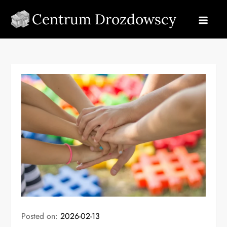
Skip
Centrum Drozdowscy
to
content
Posted on:
2026-02-13