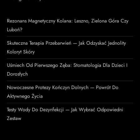
Rezonans Magnetyczny Kolana: Leszno, Zielona Góra Czy
Luboń?
Skuteczna Terapia Przebarwień — Jak Odzyskać Jednolity
Koloryt Skóry
Uśmiech Od Pierwszego Zęba: Stomatologia Dla Dzieci I
Dorosłych
Nowoczesne Protezy Kończyn Dolnych — Powrót Do
Aktywnego Życia
Testy Wody Do Dezynfekcji — Jak Wybrać Odpowiedni
Zestaw