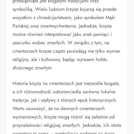
przesiąknięta jest bogatymi tradycjami oraz
symboliką. Wielu ludziom krzyże kojarzą się przede
wszystkim z chrześcijaństwem, jako symbolem Męki
Pańskiej oraz zmartwychwstania. Jednakże, krzyże
można również interpretować jako znak pamięci i
szacunku wobec zmarłych. W związku z tym, na
cmentarzach krzyże często posiadają nie tylko wymiar
religijny, ale i kulturowy, będąc wyrazem hołdu
złożonego zmarłym.
Historia krzyży na cmentarzach jest niezwykle bogata,
a ich różnorodność odzwierciedla zarówno lokalne
tradycje, jak i wpływy z różnych epok historycznych.
Warto zauważyć, że na dawnych cmentarzach
wyznaniowych, krzyże mogą różnić się zależnie od
przynależności religijnej zmarłych. Jednakże, ich istota
pozostaje ta sama – symbolizują nadzieję na życie