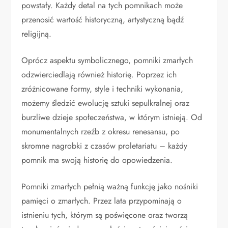
powstały. Każdy detal na tych pomnikach może
przenosić wartość historyczną, artystyczną bądź
religijną.
Oprócz aspektu symbolicznego, pomniki zmarłych
odzwierciedlają również historię. Poprzez ich
zróżnicowane formy, style i techniki wykonania,
możemy śledzić ewolucję sztuki sepulkralnej oraz
burzliwe dzieje społeczeństwa, w którym istnieją. Od
monumentalnych rzeźb z okresu renesansu, po
skromne nagrobki z czasów proletariatu – każdy
pomnik ma swoją historię do opowiedzenia.
Pomniki zmarłych pełnią ważną funkcję jako nośniki
pamięci o zmarłych. Przez lata przypominają o
istnieniu tych, którym są poświęcone oraz tworzą