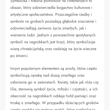
Symbolika i historia pomników na cmentarzach to
obszar, który odzwierciedla bogactwo kulturowe i
artystyczne społeczeństwa. Poszczególne rzeźby i
symbole na grobach posiadają głębokie znaczenie i
odzwierciedlają zarówno życie zmarłych, jak i
wierzenia ludzi. Jednym z powszechnie spotykanych
symboli na nagrobkach jest krzyż, który symbolizuje
wiarę chrześcijańską oraz nadzieję na życie wieczne
po śmierci.
Innym popularnym elementem są anioły, które często
symbolizują opiekę nad duszą zmarłego oraz
osłanianie go w zaświatach. Kwiaty, takie jak róża czy
lilie, stanowią symbol życia, miłości i czystości, a ich
obecność na nagrobkach oddaje hołd pamięci oraz
troskę o zmarłego. W przypadku dziecięcych grobów
często spotyka się motywy motyli, które symbolizują