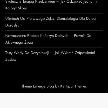
Skuteczna Terapia Przebarwień — Jak Odzyskać Jednolity
Koloryt Skóry
Uśmiech Od Pierwszego Zęba: Stomatologia Dla Dzieci I
Dorosłych
Nowoczesne Protezy Kończyn Dolnych — Powrót Do
Aktywnego Życia
Testy Wody Do Dezynfekcji — Jak Wybrać Odpowiedni
Zestaw
Theme Emerge Blog by
Kantipur Themes