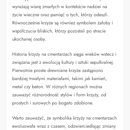
wyrażają wiarę zmarłych w kontekście nadziei na
życie wieczne oraz pamięć o tych, którzy odeszli.
Równocześnie krzyże są również symbolem żałoby i
współczucia bliskich, którzy pozostali po stracie
ukochanej osoby.
Historia krzyży na cmentarzach sięga wieków wstecz i
związana jest z ewolucją kultury i sztuki sepulkralnej.
Pierwotnie proste drewniane krzyże zastąpiono
bardziej trwałymi materiałami, takimi jak kamień,
metal czy beton. W różnych regionach można
zauważyć różnorodność stylów i form krzyży, od
prostych i surowych po bogato zdobione.
Warto zauważyć, że symbolika krzyży na cmentarzach
ewoluowała wraz z czasem, odzwierciedlając zmiany