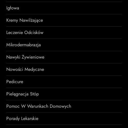
Igłowa
Kremy Nawilżające
Leczenie Odcisków
Mikrodermabrazja
Nawyki Żywieniowe
Nowości Medyczne
Pedicure
Pielęgnacja Stóp
Pomoc W Warunkach Domowych
Porady Lekarskie