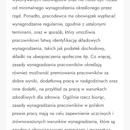
od minimalnego wynagrodzenia określonego przez
rząd. Ponadto, pracodawca ma obowiązek wypłacać
wynagrodzenie regularnie, zgodnie z ustalonymi
terminami, oraz w sposób, który umożliwia
pracownikowi łatwą identyfikację składowych
wynagrodzenia, takich jak podatek dochodowy,
składki na ubezpieczenia społeczne itp. Co więcej,
zasady wynagradzania pracowników określają
również możliwość premiowania pracowników za
dobre wyniki, dodatkową pracę w nadgodzinach oraz
inne dodatki, na przykład za pracę w warunkach
szkodliwych dla zdrowia. Ogólnie rzecz biorąc,
zasady wynagradzania pracowników w polskim
prawie pracy mają na celu zapewnienie uczciwych i
zrównoważonych warunków wynagradzania, które są
zgodne z obowiązującymi przepisami i gwarantują