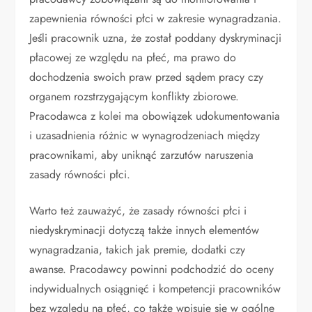
zapewnienia równości płci w zakresie wynagradzania.
Jeśli pracownik uzna, że został poddany dyskryminacji
płacowej ze względu na płeć, ma prawo do
dochodzenia swoich praw przed sądem pracy czy
organem rozstrzygającym konflikty zbiorowe.
Pracodawca z kolei ma obowiązek udokumentowania
i uzasadnienia różnic w wynagrodzeniach między
pracownikami, aby uniknąć zarzutów naruszenia
zasady równości płci.
Warto też zauważyć, że zasady równości płci i
niedyskryminacji dotyczą także innych elementów
wynagradzania, takich jak premie, dodatki czy
awanse. Pracodawcy powinni podchodzić do oceny
indywidualnych osiągnięć i kompetencji pracowników
bez względu na płeć, co także wpisuje się w ogólne