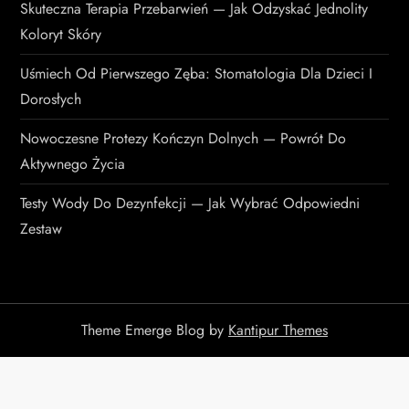
Skuteczna Terapia Przebarwień — Jak Odzyskać Jednolity
Koloryt Skóry
Uśmiech Od Pierwszego Zęba: Stomatologia Dla Dzieci I
Dorosłych
Nowoczesne Protezy Kończyn Dolnych — Powrót Do
Aktywnego Życia
Testy Wody Do Dezynfekcji — Jak Wybrać Odpowiedni
Zestaw
Theme Emerge Blog by
Kantipur Themes