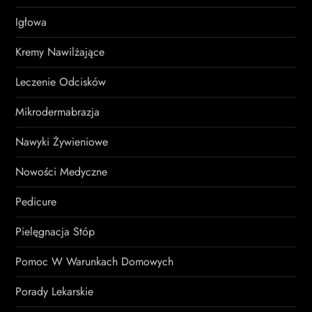
Igłowa
Kremy Nawilżające
Leczenie Odcisków
Mikrodermabrazja
Nawyki Żywieniowe
Nowości Medyczne
Pedicure
Pielęgnacja Stóp
Pomoc W Warunkach Domowych
Porady Lekarskie